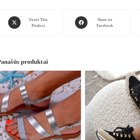
Tweet This
Share on
Product
Facebook
Panašūs produktai