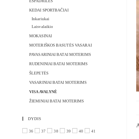
ESPADRILĖS
KEDAI SPORTBAČIAI
Inkariukai
Laisvalaikio
MOKASINAI
MOTERIŠKOS BASUTĖS VASARAI
PAVASARINIAI BATAI MOTERIMS
RUDENINIAI BATAI MOTERIMS
ŠLEPETĖS
VASARINIAI BATAI MOTERIMS
VISA AVALYNĖ
ŽIEMINIAI BATAI MOTERIMS
DYDIS
36
37
38
39
40
41