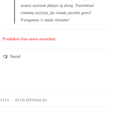
moterį norėtum įkūnyti tą dieną. Pasirinkusi
tinkamą avalynę, jūs visada jausitės gerai!
Patogumas ir mada viename!
Produkto šiuo metu neturime.
Noriu!
CIJA
ATSILIEPIMAI (0)