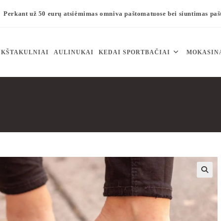
Perkant už 50 eurų atsiėmimas omniva paštomatuose bei siuntimas pa
KŠTAKULNIAI
AULINUKAI
KEDAI SPORTBAČIAI
MOKASIN
🔍