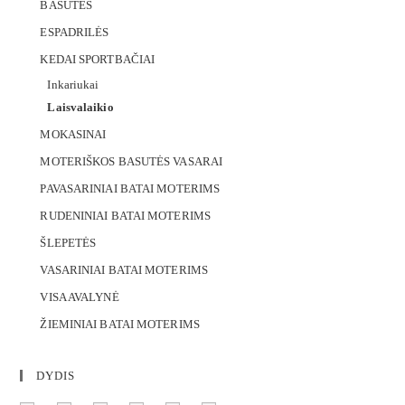
BASUTĖS
ESPADRILĖS
KEDAI SPORTBAČIAI
Inkariukai
Laisvalaikio
MOKASINAI
MOTERIŠKOS BASUTĖS VASARAI
PAVASARINIAI BATAI MOTERIMS
RUDENINIAI BATAI MOTERIMS
ŠLEPETĖS
VASARINIAI BATAI MOTERIMS
VISA AVALYNĖ
ŽIEMINIAI BATAI MOTERIMS
DYDIS