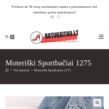
Perkant už 50 eurų atsiėmimas omniva paštomatuose bei
siuntimas paštu nemokamas!
0
Moteriški Sportbačiai 1275
>
Visi batukai
>
Moteriški Sportbačiai 1275