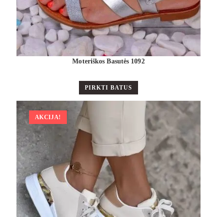
Moteriškos Basutės 1092
PIRKTI BATUS
AKCIJA!