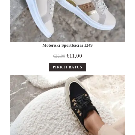
Moteriški Sportbačiai 1249
€
11,00
€
22,00
PIRKTI BATUS