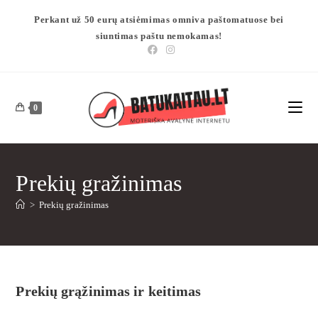
Perkant už 50 eurų atsiėmimas omniva paštomatuose bei
siuntimas paštu nemokamas!
0
Prekių gražinimas
>
Prekių gražinimas
Prekių grąžinimas ir keitimas