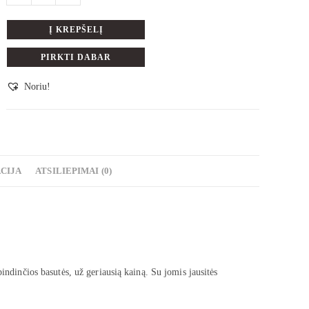
Į KREPŠELĮ
PIRKTI DABAR
Noriu!
CIJA
ATSILIEPIMAI (0)
indinčios basutės, už geriausią kainą. Su jomis jausitės