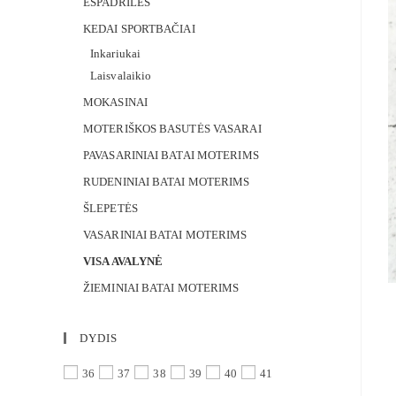
ESPADRILĖS
KEDAI SPORTBAČIAI
Inkariukai
Laisvalaikio
MOKASINAI
MOTERIŠKOS BASUTĖS VASARAI
PAVASARINIAI BATAI MOTERIMS
RUDENINIAI BATAI MOTERIMS
ŠLEPETĖS
VASARINIAI BATAI MOTERIMS
VISA AVALYNĖ
ŽIEMINIAI BATAI MOTERIMS
DYDIS
36
37
38
39
40
41