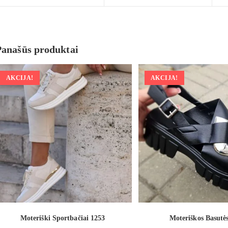
Panašūs produktai
AKCIJA!
AKCIJA!
Moteriški Sportbačiai 1253
Moteriškos Basutė