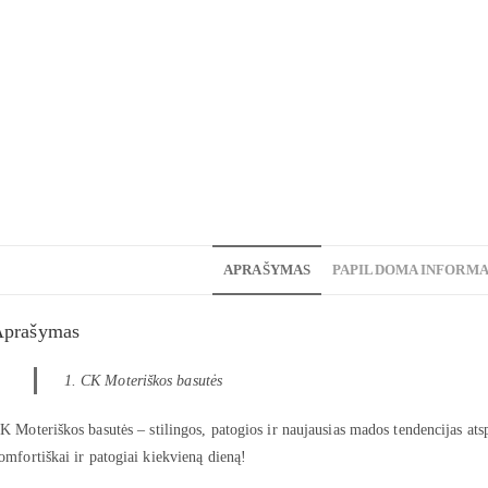
APRAŠYMAS
PAPILDOMA INFORMA
Aprašymas
CK Moteriškos basutės
K Moteriškos basutės – stilingos, patogios ir naujausias mados tendencijas atsp
omfortiškai ir patogiai kiekvieną dieną!