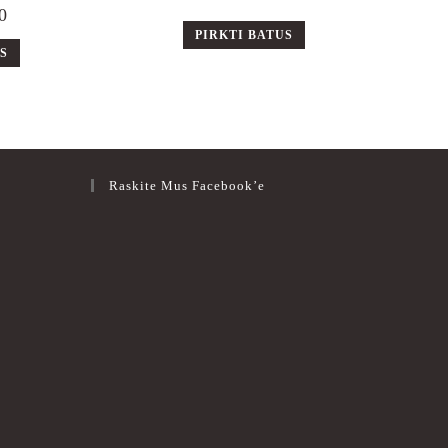
0
PIRKTI BATUS
US
Raskite Mus Facebook’e