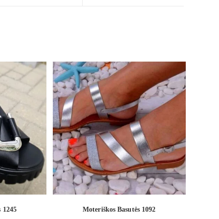
s 1245
Moteriškos Basutės 1092