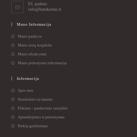
El. paštas:
info@batukaitau.lt
Mano Informacija
Mano paskyra
Mano norų krepšelis
Mano užsakymai
Mano pristatymo informacija
Informacija
Apie mus
Susisiekite su mumis
Pirkimo - pardavimo taisyklės
Apmokėjimas ir pristatymas
Prekių gražinimas