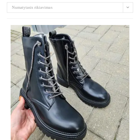
Numatytasis rikiavimas