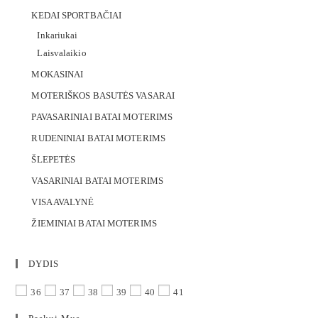
KEDAI SPORTBAČIAI
Inkariukai
Laisvalaikio
MOKASINAI
MOTERIŠKOS BASUTĖS VASARAI
PAVASARINIAI BATAI MOTERIMS
RUDENINIAI BATAI MOTERIMS
ŠLEPETĖS
VASARINIAI BATAI MOTERIMS
VISA AVALYNĖ
ŽIEMINIAI BATAI MOTERIMS
DYDIS
36
37
38
39
40
41