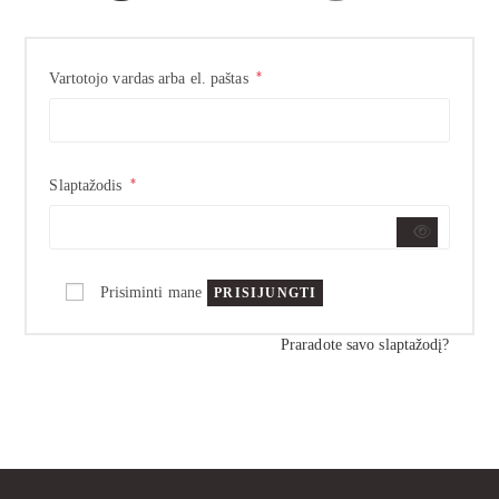
*
Vartotojo vardas arba el. paštas
*
Slaptažodis
Prisiminti mane
PRISIJUNGTI
Praradote savo slaptažodį?