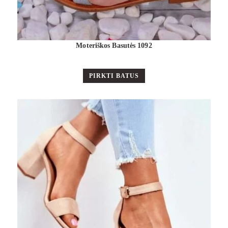
Moteriškos Basutės 1092
PIRKTI BATUS