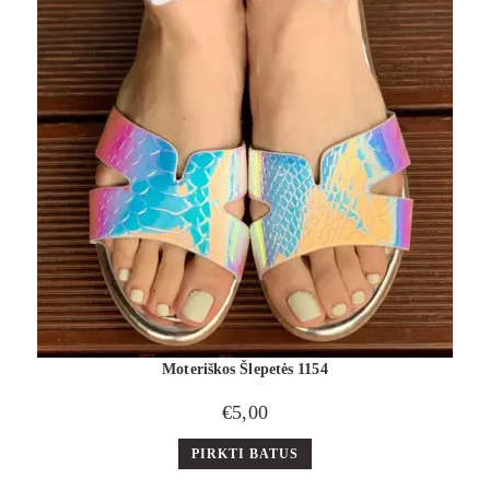
Moteriškos Šlepetės 1154
€
5,00
PIRKTI BATUS