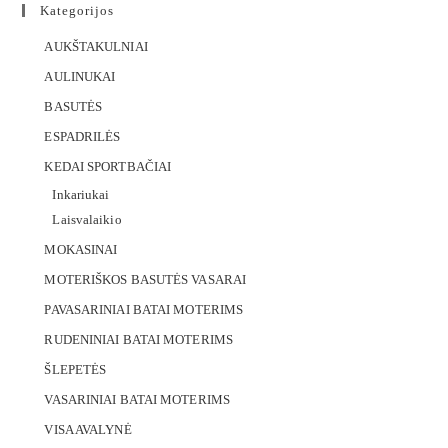
Kategorijos
AUKŠTAKULNIAI
AULINUKAI
BASUTĖS
ESPADRILĖS
KEDAI SPORTBAČIAI
Inkariukai
Laisvalaikio
MOKASINAI
MOTERIŠKOS BASUTĖS VASARAI
PAVASARINIAI BATAI MOTERIMS
RUDENINIAI BATAI MOTERIMS
ŠLEPETĖS
VASARINIAI BATAI MOTERIMS
VISA AVALYNĖ