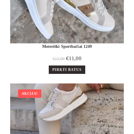
Moteriški Sportbačiai 1249
€
11,00
€
22,00
PIRKTI BATUS
AKCIJA!