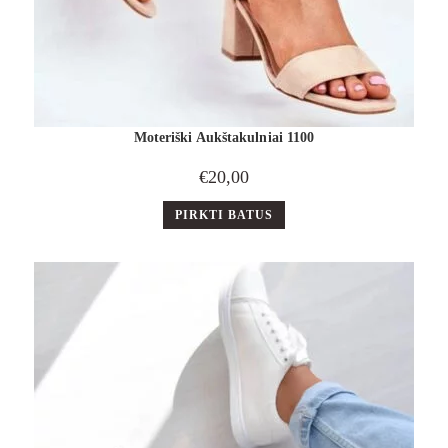
Moteriški Aukštakulniai 1100
€
20,00
PIRKTI BATUS