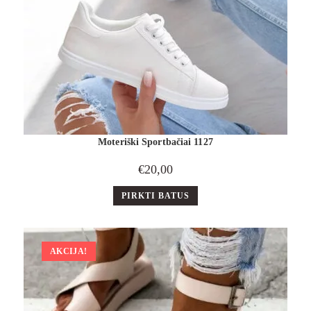
Moteriški Sportbačiai 1127
€
20,00
PIRKTI BATUS
AKCIJA!