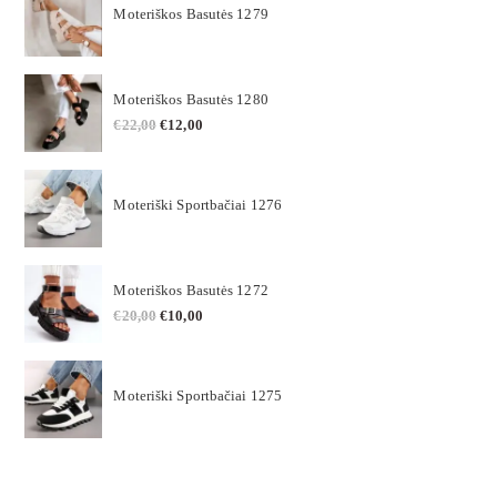
Moteriškos Basutės 1279
Moteriškos Basutės 1280
€
22,00
€
12,00
Moteriški Sportbačiai 1276
Moteriškos Basutės 1272
€
20,00
€
10,00
Moteriški Sportbačiai 1275