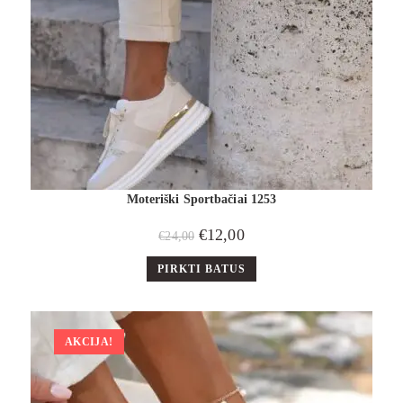
Moteriški Sportbačiai 1253
€
12,00
€
24,00
PIRKTI BATUS
AKCIJA!