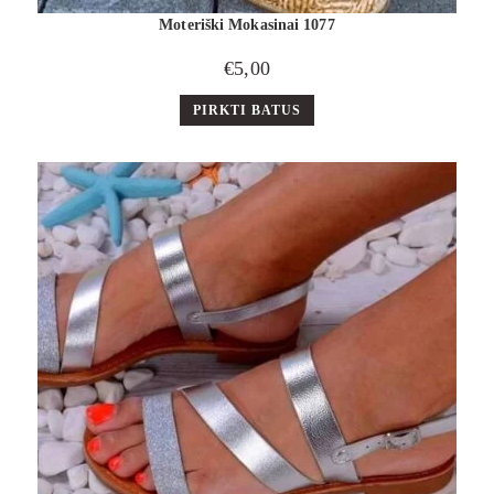
Moteriški Mokasinai 1077
€
5,00
PIRKTI BATUS