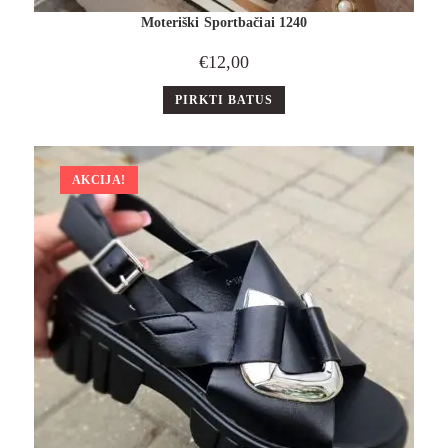
Moteriški Sportbačiai 1240
€
12,00
PIRKTI BATUS
AKCIJA!