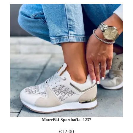
Moteriški Sportbačiai 1237
€
12,00