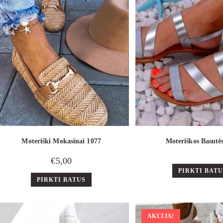
Moteriški Mokasinai 1077
Moteriškos Basutė
€
5,00
PIRKTI BAT
PIRKTI BATUS
AKCIJA!