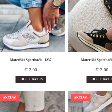
Moteriški Sportbačiai 1237
Moteriški Sportbači
€
12,00
€
12,00
PIRKTI BATUS
PIRKTI BAT
AKCIJA!
AKCIJA!