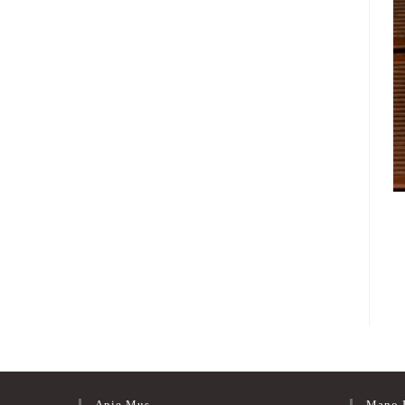
Apie Mus
Mano I