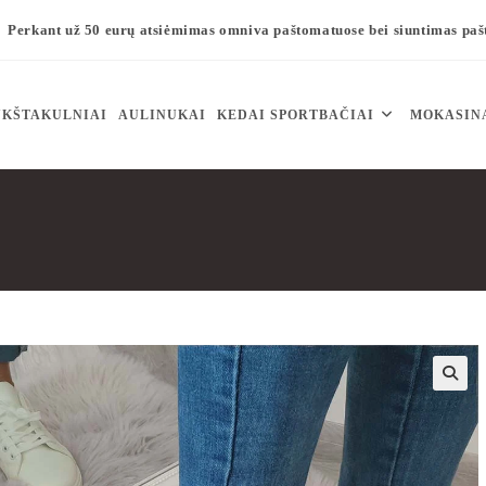
Perkant už 50 eurų atsiėmimas omniva paštomatuose bei siuntimas pa
KŠTAKULNIAI
AULINUKAI
KEDAI SPORTBAČIAI
MOKASIN
🔍