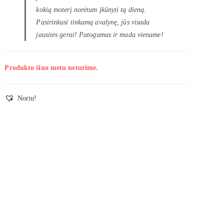
kokią moterį norėtum įkūnyti tą dieną.
Pasirinkusi tinkamą avalynę, jūs visada
jausitės gerai! Patogumas ir mada viename!
Produkto šiuo metu neturime.
Noriu!