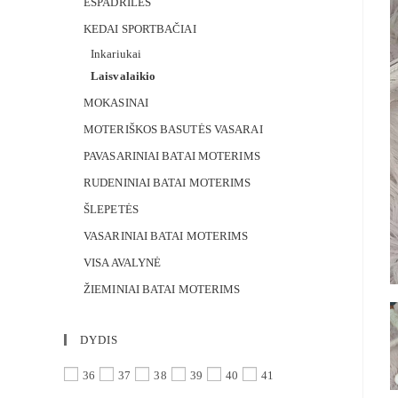
ESPADRILĖS
KEDAI SPORTBAČIAI
Inkariukai
Laisvalaikio
MOKASINAI
MOTERIŠKOS BASUTĖS VASARAI
PAVASARINIAI BATAI MOTERIMS
RUDENINIAI BATAI MOTERIMS
ŠLEPETĖS
VASARINIAI BATAI MOTERIMS
VISA AVALYNĖ
ŽIEMINIAI BATAI MOTERIMS
DYDIS
36
37
38
39
40
41