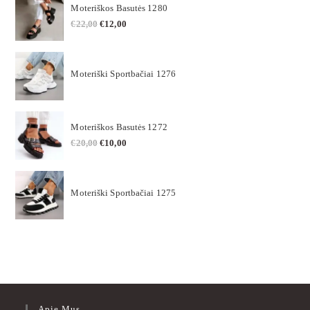
Moteriškos Basutės 1280
€
22,00
€
12,00
Moteriški Sportbačiai 1276
Moteriškos Basutės 1272
€
20,00
€
10,00
Moteriški Sportbačiai 1275
Apie Mus