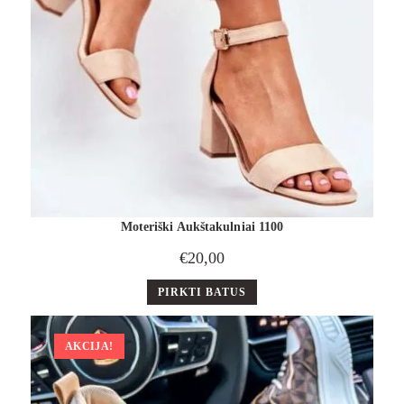
Moteriški Aukštakulniai 1100
€
20,00
PIRKTI BATUS
AKCIJA!