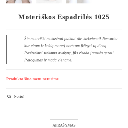
Moteriškos Espadrilės 1025
Šie moteriški mokasinai puikiai tiks kiekvienai! Nesvarbu
kur eitum ir kokią moterį norėtum įkūnyti tą dieną.
Pasirinkusi tinkamą avalynę, jūs visada jausitės gerai!
Patogumas ir mada viename!
Produkto šiuo metu neturime.
Noriu!
APRAŠYMAS