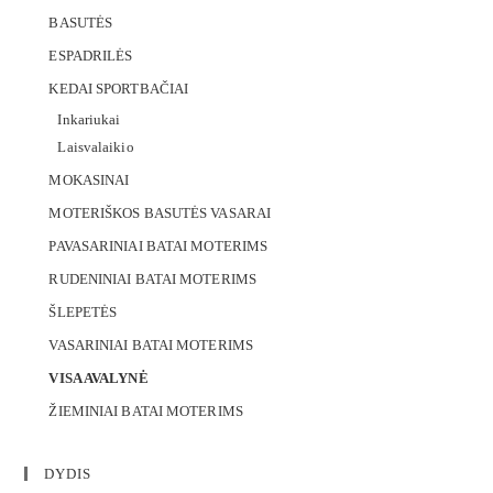
BASUTĖS
ESPADRILĖS
KEDAI SPORTBAČIAI
Inkariukai
Laisvalaikio
MOKASINAI
MOTERIŠKOS BASUTĖS VASARAI
PAVASARINIAI BATAI MOTERIMS
RUDENINIAI BATAI MOTERIMS
ŠLEPETĖS
VASARINIAI BATAI MOTERIMS
VISA AVALYNĖ
ŽIEMINIAI BATAI MOTERIMS
DYDIS