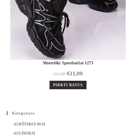
Moteriški Sportbačiai 1273
€
11,00
€
23,00
PIRKTI BATUS
Kategorijos
AUKŠTAKULNIAI
AULINUKAI