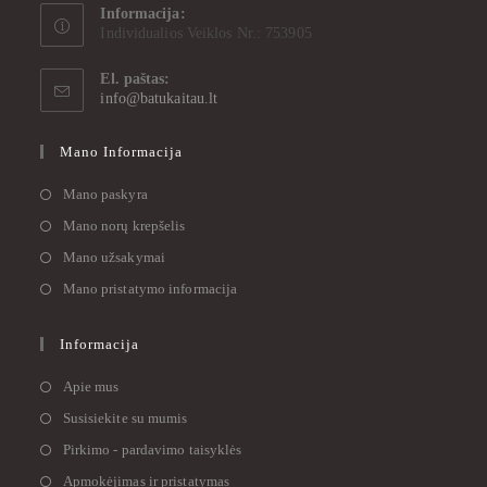
Informacija:
Individualios Veiklos Nr.: 753905
El. paštas:
info@batukaitau.lt
Mano Informacija
Mano paskyra
Mano norų krepšelis
Mano užsakymai
Mano pristatymo informacija
Informacija
Apie mus
Susisiekite su mumis
Pirkimo - pardavimo taisyklės
Apmokėjimas ir pristatymas