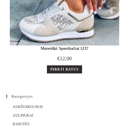
Moteriški Sportbačiai 1237
€
12,00
PIRKTI BATUS
Kategorijos
AUKŠTAKULNIAI
AULINUKAI
BASUTĖS