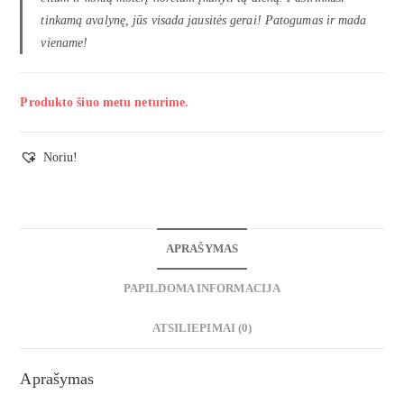
tinkamą avalynę, jūs visada jausitės gerai! Patogumas ir mada
viename!
Produkto šiuo metu neturime.
Noriu!
APRAŠYMAS
PAPILDOMA INFORMACIJA
ATSILIEPIMAI (0)
Aprašymas