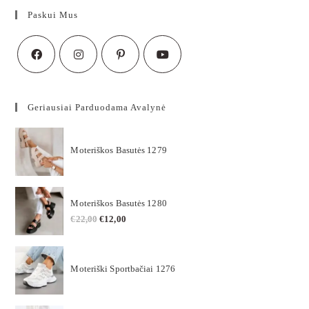
Paskui Mus
Geriausiai Parduodama Avalynė
Moteriškos Basutės 1279
Moteriškos Basutės 1280
€
22,00
€
12,00
Moteriški Sportbačiai 1276