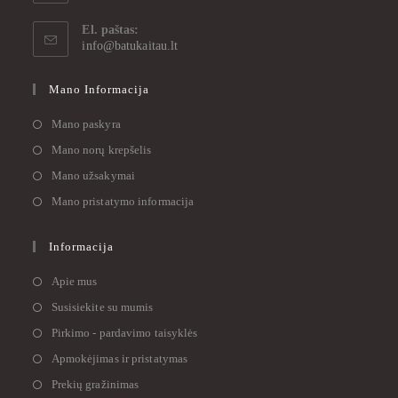
El. paštas:
info@batukaitau.lt
Mano Informacija
Mano paskyra
Mano norų krepšelis
Mano užsakymai
Mano pristatymo informacija
Informacija
Apie mus
Susisiekite su mumis
Pirkimo - pardavimo taisyklės
Apmokėjimas ir pristatymas
Prekių gražinimas