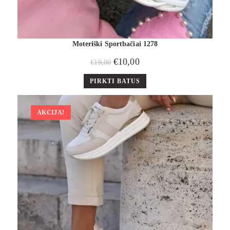
Moteriški Sportbačiai 1278
€
10,00
€
19,00
PIRKTI BATUS
AKCIJA!