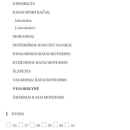
ESPADRILĖS
KEDAI SPORTBAČIAI
Inkariukai
Laisvalaikio
MOKASINAI
MOTERIŠKOS BASUTĖS VASARAI
PAVASARINIAI BATAI MOTERIMS
RUDENINIAI BATAI MOTERIMS
ŠLEPETĖS
VASARINIAI BATAI MOTERIMS
VISA AVALYNĖ
ŽIEMINIAI BATAI MOTERIMS
DYDIS
36
37
38
39
40
41