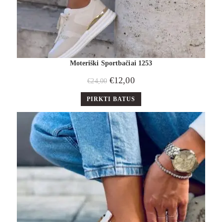
Moteriški Sportbačiai 1253
€
12,00
€
24,00
PIRKTI BATUS