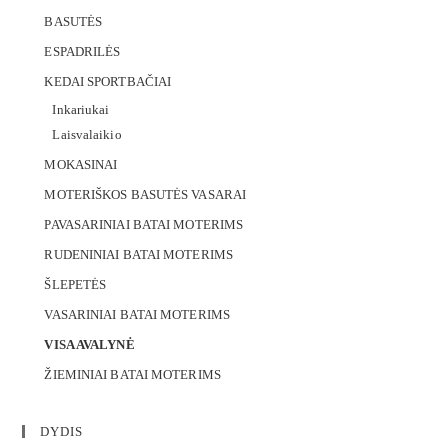
BASUTĖS
ESPADRILĖS
KEDAI SPORTBAČIAI
Inkariukai
Laisvalaikio
MOKASINAI
MOTERIŠKOS BASUTĖS VASARAI
PAVASARINIAI BATAI MOTERIMS
RUDENINIAI BATAI MOTERIMS
ŠLEPETĖS
VASARINIAI BATAI MOTERIMS
VISA AVALYNĖ
ŽIEMINIAI BATAI MOTERIMS
DYDIS