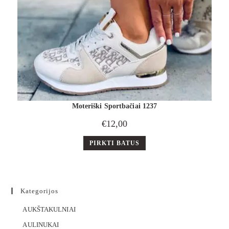
Moteriški Sportbačiai 1237
€
12,00
PIRKTI BATUS
Kategorijos
AUKŠTAKULNIAI
AULINUKAI