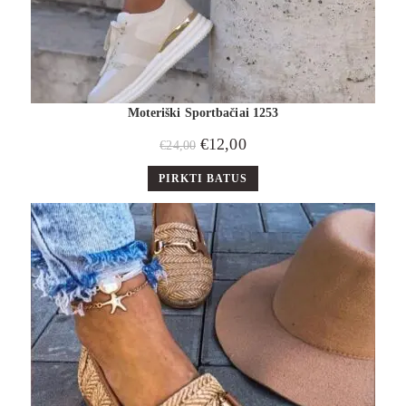
Moteriški Sportbačiai 1253
€
12,00
€
24,00
PIRKTI BATUS