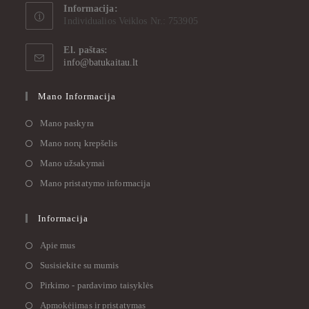
Informacija:
Individualios Veiklos Nr.: 753905
El. paštas:
info@batukaitau.lt
Mano Informacija
Mano paskyra
Mano norų krepšelis
Mano užsakymai
Mano pristatymo informacija
Informacija
Apie mus
Susisiekite su mumis
Pirkimo - pardavimo taisyklės
Apmokėjimas ir pristatymas