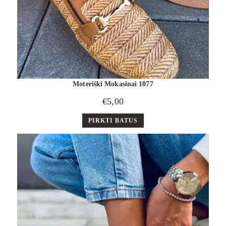
Moteriški Mokasinai 1077
€
5,00
PIRKTI BATUS