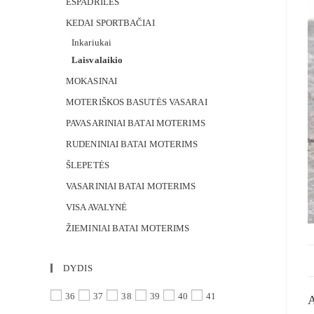
ESPADRILĖS
KEDAI SPORTBAČIAI
Inkariukai
Laisvalaikio
MOKASINAI
MOTERIŠKOS BASUTĖS VASARAI
PAVASARINIAI BATAI MOTERIMS
RUDENINIAI BATAI MOTERIMS
ŠLEPETĖS
VASARINIAI BATAI MOTERIMS
VISA AVALYNĖ
ŽIEMINIAI BATAI MOTERIMS
DYDIS
36
37
38
39
40
41