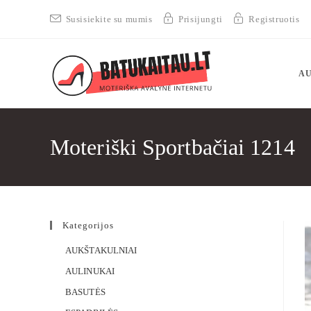
Susisiekite su mumis
Prisijungti
Registruotis
AU
Moteriški Sportbačiai 1214
Kategorijos
AUKŠTAKULNIAI
AULINUKAI
BASUTĖS