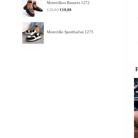
Moteriškos Basutės 1272
€
20,00
€
10,00
Moteriški Sportbačiai 1275