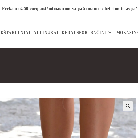
Perkant už 50 eurų atsiėmimas omniva paštomatuose bei siuntimas pa
KŠTAKULNIAI
AULINUKAI
KEDAI SPORTBAČIAI
MOKASIN
🔍