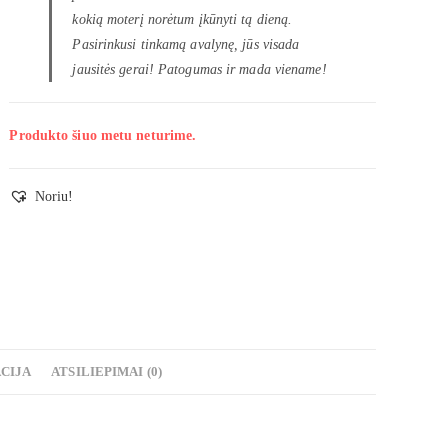
kokią moterį norėtum įkūnyti tą dieną.
Pasirinkusi tinkamą avalynę, jūs visada
jausitės gerai! Patogumas ir mada viename!
Produkto šiuo metu neturime.
Noriu!
CIJA
ATSILIEPIMAI (0)