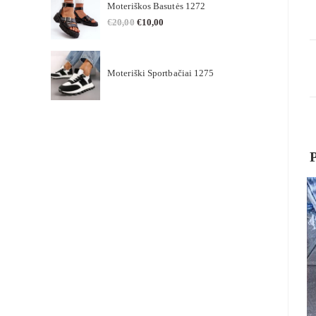
Moteriškos Basutės 1272
€
20,00
€
10,00
Moteriški Sportbačiai 1275