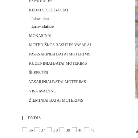
ESPADRILĖS
KEDAI SPORTBAČIAI
Inkariukai
Laisvalaikio
MOKASINAI
MOTERIŠKOS BASUTĖS VASARAI
PAVASARINIAI BATAI MOTERIMS
RUDENINIAI BATAI MOTERIMS
ŠLEPETĖS
VASARINIAI BATAI MOTERIMS
VISA AVALYNĖ
ŽIEMINIAI BATAI MOTERIMS
DYDIS
36
37
38
39
40
41