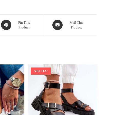
Pin This
Mail This
Product
Product
AKCIJA!