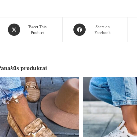
Tweet This
Share on
Product
Facebook
Panašūs produktai