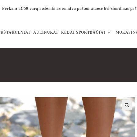
Perkant už 50 eurų atsiėmimas omniva paštomatuose bei siuntimas pa
KŠTAKULNIAI
AULINUKAI
KEDAI SPORTBAČIAI
MOKASIN
🔍