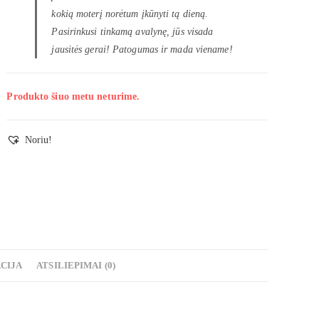
kokią moterį norėtum įkūnyti tą dieną.
Pasirinkusi tinkamą avalynę, jūs visada
jausitės gerai! Patogumas ir mada viename!
Produkto šiuo metu neturime.
Noriu!
CIJA
ATSILIEPIMAI (0)