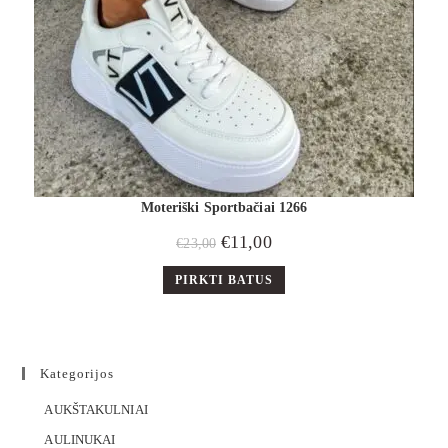
Moteriški Sportbačiai 1266
€
11,00
€
23,00
PIRKTI BATUS
Kategorijos
AUKŠTAKULNIAI
AULINUKAI