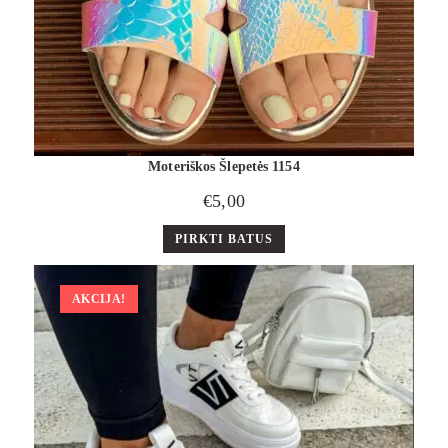
Moteriškos Šlepetės 1154
€
5,00
PIRKTI BATUS
AKCIJA!