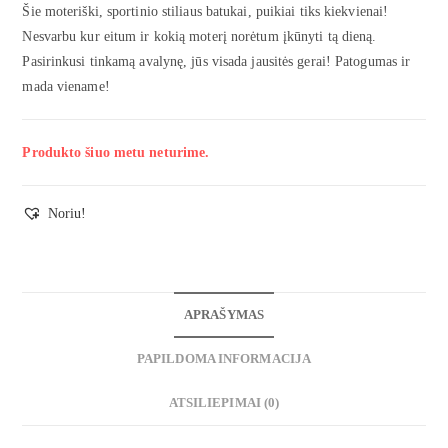
Šie moteriški, sportinio stiliaus batukai, puikiai tiks kiekvienai!
Nesvarbu kur eitum ir kokią moterį norėtum įkūnyti tą dieną.
Pasirinkusi tinkamą avalynę, jūs visada jausitės gerai! Patogumas ir
mada viename!
Produkto šiuo metu neturime.
Noriu!
APRAŠYMAS
PAPILDOMA INFORMACIJA
ATSILIEPIMAI (0)