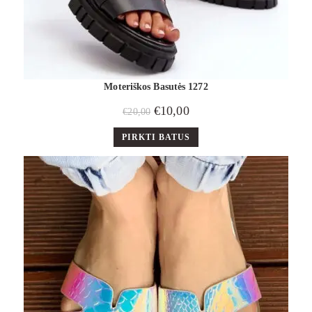
Moteriškos Basutės 1272
€
10,00
€
20,00
PIRKTI BATUS