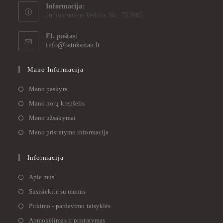
Informacija:
Individualios Veiklos Nr.: 753905
El. paštas:
info@batukaitau.lt
Mano Informacija
Mano paskyra
Mano norų krepšelis
Mano užsakymai
Mano pristatymo informacija
Informacija
Apie mus
Susisiekite su mumis
Pirkimo - pardavimo taisyklės
Apmokėjimas ir pristatymas