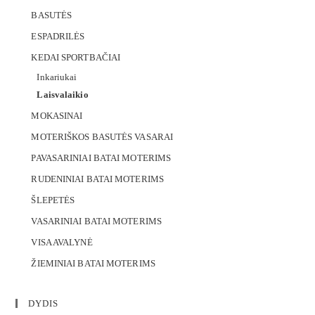
BASUTĖS
ESPADRILĖS
KEDAI SPORTBAČIAI
Inkariukai
Laisvalaikio
MOKASINAI
MOTERIŠKOS BASUTĖS VASARAI
PAVASARINIAI BATAI MOTERIMS
RUDENINIAI BATAI MOTERIMS
ŠLEPETĖS
VASARINIAI BATAI MOTERIMS
VISA AVALYNĖ
ŽIEMINIAI BATAI MOTERIMS
DYDIS