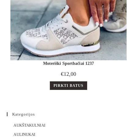
Moteriški Sportbačiai 1237
€
12,00
PIRKTI BATUS
Kategorijos
AUKŠTAKULNIAI
AULINUKAI