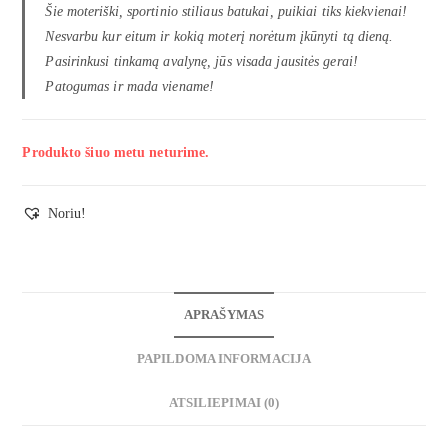
Šie moteriški, sportinio stiliaus batukai, puikiai tiks kiekvienai!
Nesvarbu kur eitum ir kokią moterį norėtum įkūnyti tą dieną.
Pasirinkusi tinkamą avalynę, jūs visada jausitės gerai!
Patogumas ir mada viename!
Produkto šiuo metu neturime.
Noriu!
APRAŠYMAS
PAPILDOMA INFORMACIJA
ATSILIEPIMAI (0)