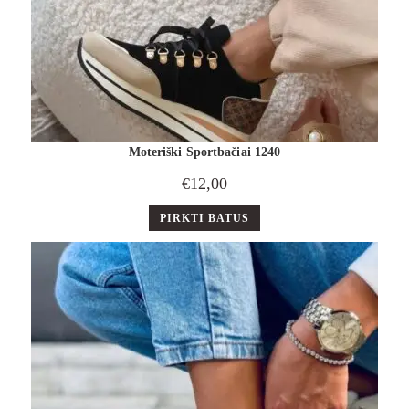
Moteriški Sportbačiai 1240
€
12,00
PIRKTI BATUS