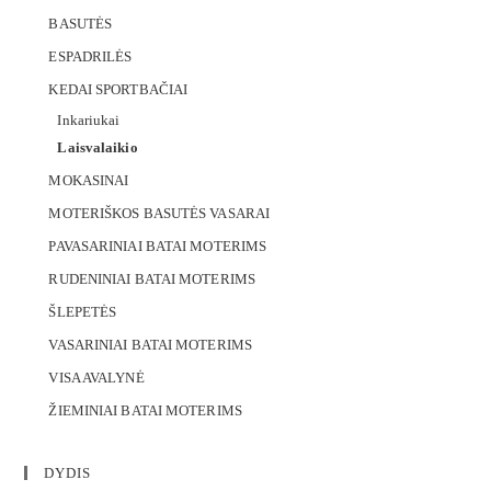
BASUTĖS
ESPADRILĖS
KEDAI SPORTBAČIAI
Inkariukai
Laisvalaikio
MOKASINAI
MOTERIŠKOS BASUTĖS VASARAI
PAVASARINIAI BATAI MOTERIMS
RUDENINIAI BATAI MOTERIMS
ŠLEPETĖS
VASARINIAI BATAI MOTERIMS
VISA AVALYNĖ
ŽIEMINIAI BATAI MOTERIMS
DYDIS