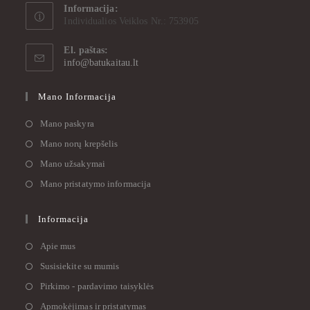
Informacija:
Individualios Veiklos Nr.: 753905
El. paštas:
info@batukaitau.lt
Mano Informacija
Mano paskyra
Mano norų krepšelis
Mano užsakymai
Mano pristatymo informacija
Informacija
Apie mus
Susisiekite su mumis
Pirkimo - pardavimo taisyklės
Apmokėjimas ir pristatymas