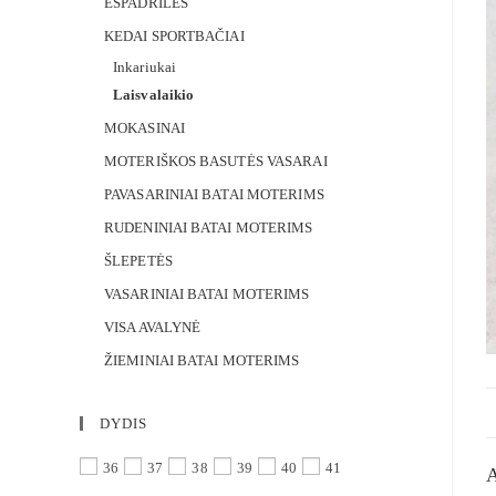
ESPADRILĖS
KEDAI SPORTBAČIAI
Inkariukai
Laisvalaikio
MOKASINAI
MOTERIŠKOS BASUTĖS VASARAI
PAVASARINIAI BATAI MOTERIMS
RUDENINIAI BATAI MOTERIMS
ŠLEPETĖS
VASARINIAI BATAI MOTERIMS
VISA AVALYNĖ
ŽIEMINIAI BATAI MOTERIMS
DYDIS
36
37
38
39
40
41