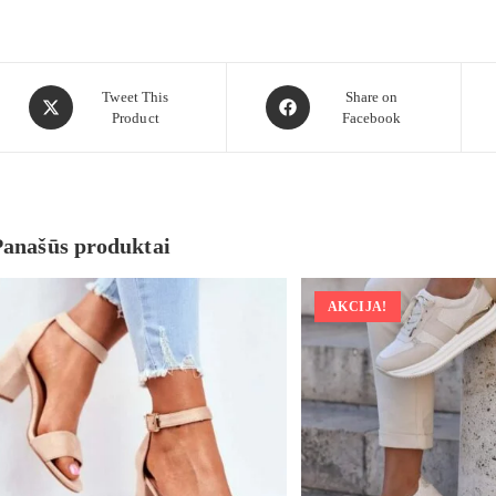
Tweet This
Share on
Product
Facebook
Panašūs produktai
AKCIJA!