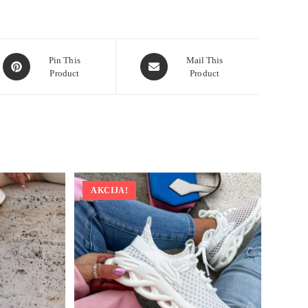
Pin This
Mail This
Product
Product
AKCIJA!