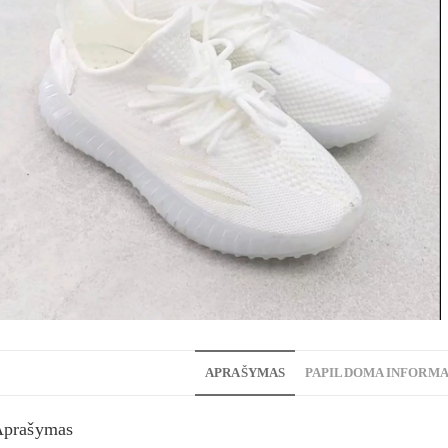
APRAŠYMAS
PAPILDOMA INFORMA
Aprašymas