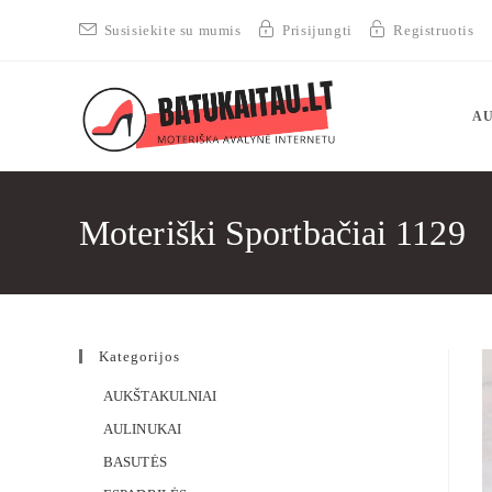
Susisiekite su mumis
Prisijungti
Registruotis
AU
Moteriški Sportbačiai 1129
Kategorijos
AUKŠTAKULNIAI
AULINUKAI
BASUTĖS