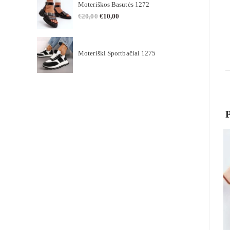
Moteriškos Basutės 1272
€
20,00
€
10,00
Moteriški Sportbačiai 1275