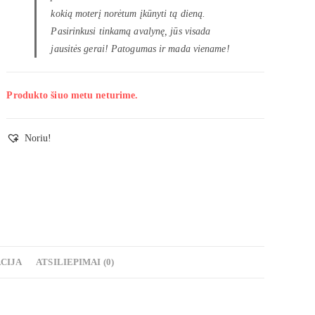
kokią moterį norėtum įkūnyti tą dieną.
Pasirinkusi tinkamą avalynę, jūs visada
jausitės gerai! Patogumas ir mada viename!
Produkto šiuo metu neturime.
Noriu!
CIJA
ATSILIEPIMAI (0)