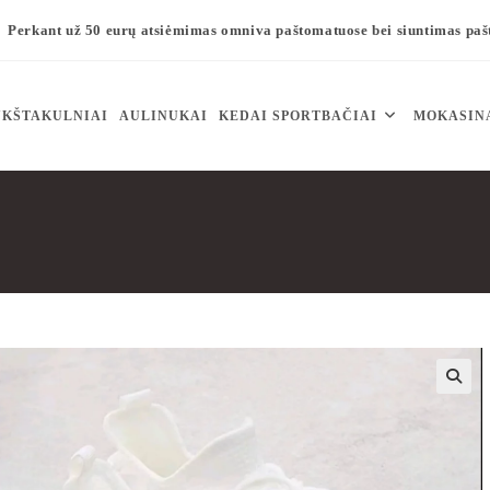
Perkant už 50 eurų atsiėmimas omniva paštomatuose bei siuntimas pa
KŠTAKULNIAI
AULINUKAI
KEDAI SPORTBAČIAI
MOKASIN
🔍