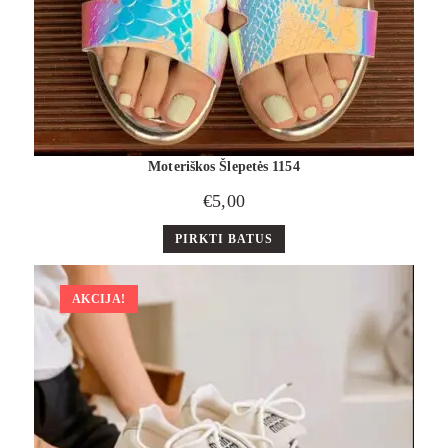
Moteriškos Šlepetės 1154
€
5,00
PIRKTI BATUS
AKCIJA!