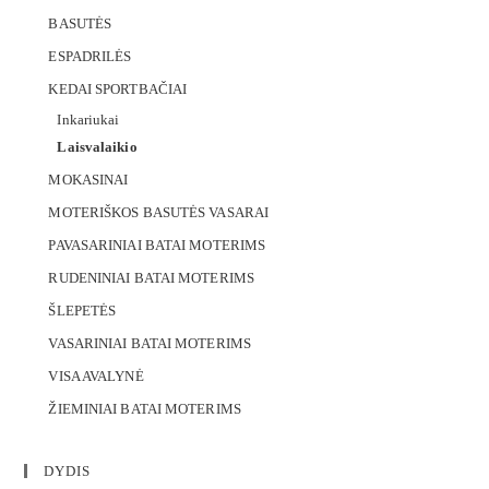
BASUTĖS
ESPADRILĖS
KEDAI SPORTBAČIAI
Inkariukai
Laisvalaikio
MOKASINAI
MOTERIŠKOS BASUTĖS VASARAI
PAVASARINIAI BATAI MOTERIMS
RUDENINIAI BATAI MOTERIMS
ŠLEPETĖS
VASARINIAI BATAI MOTERIMS
VISA AVALYNĖ
ŽIEMINIAI BATAI MOTERIMS
DYDIS