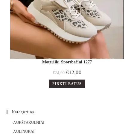
Moteriški Sportbačiai 1277
€
12,00
€
24,00
PIRKTI BATUS
Kategorijos
AUKŠTAKULNIAI
AULINUKAI