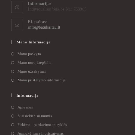
Informacija:
Individualios Veiklos Nr.: 753905
El. paštas:
info@batukaitau.lt
Mano Informacija
Mano paskyra
Mano norų krepšelis
Mano užsakymai
Mano pristatymo informacija
Informacija
Apie mus
Susisiekite su mumis
Pirkimo - pardavimo taisyklės
Apmokėjimas ir pristatymas