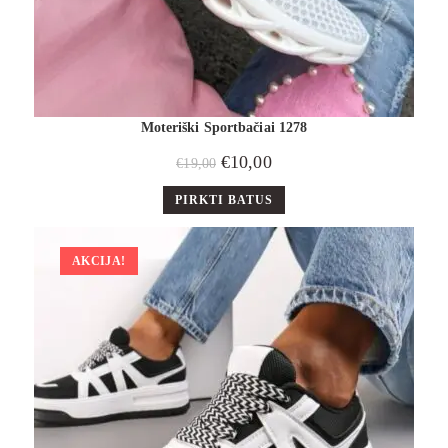
Moteriški Sportbačiai 1278
€
10,00
€
19,00
PIRKTI BATUS
AKCIJA!