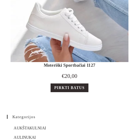
Moteriški Sportbačiai 1127
€
20,00
PIRKTI BATUS
Kategorijos
AUKŠTAKULNIAI
AULINUKAI