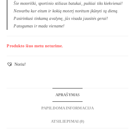
Šie moteriški, sportinio stiliaus batukai, puikiai tiks kiekvienai!
Nesvarbu kur eitum ir kokią moterį norėtum įkūnyti tą dieną.
Pasirinkusi tinkamą avalynę, jūs visada jausitės gerai!
Patogumas ir mada viename!
Produkto šiuo metu neturime.
Noriu!
APRAŠYMAS
PAPILDOMA INFORMACIJA
ATSILIEPIMAI (0)