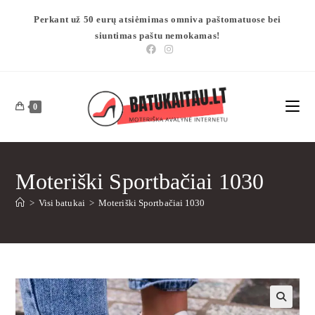
Perkant už 50 eurų atsiėmimas omniva paštomatuose bei
siuntimas paštu nemokamas!
0
Moteriški Sportbačiai 1030
>
Visi batukai
>
Moteriški Sportbačiai 1030