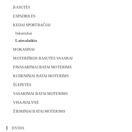
BASUTĖS
ESPADRILĖS
KEDAI SPORTBAČIAI
Inkariukai
Laisvalaikio
MOKASINAI
MOTERIŠKOS BASUTĖS VASARAI
PAVASARINIAI BATAI MOTERIMS
RUDENINIAI BATAI MOTERIMS
ŠLEPETĖS
VASARINIAI BATAI MOTERIMS
VISA AVALYNĖ
ŽIEMINIAI BATAI MOTERIMS
DYDIS