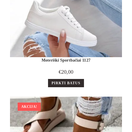
Moteriški Sportbačiai 1127
€
20,00
PIRKTI BATUS
AKCIJA!