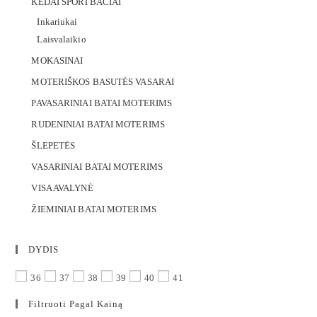
KEDAI SPORTBAČIAI
Inkariukai
Laisvalaikio
MOKASINAI
MOTERIŠKOS BASUTĖS VASARAI
PAVASARINIAI BATAI MOTERIMS
RUDENINIAI BATAI MOTERIMS
ŠLEPETĖS
VASARINIAI BATAI MOTERIMS
VISA AVALYNĖ
ŽIEMINIAI BATAI MOTERIMS
DYDIS
36
37
38
39
40
41
Filtruoti Pagal Kainą