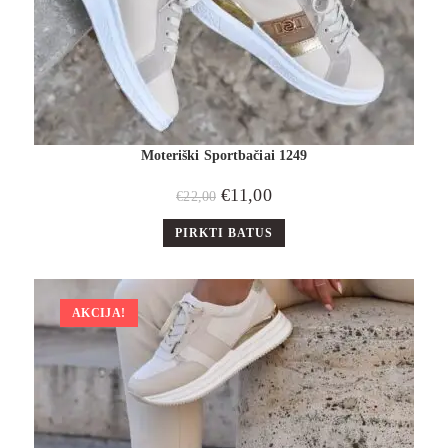
Moteriški Sportbačiai 1249
€
11,00
€
22,00
PIRKTI BATUS
AKCIJA!