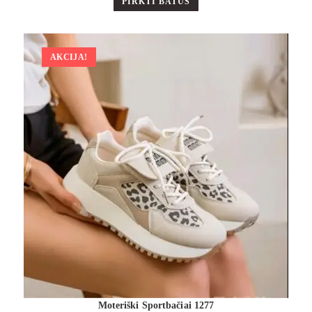
PIRKTI BATUS
AKCIJA!
Moteriški Sportbačiai 1277