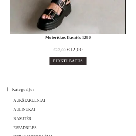
Moteriškos Basutės 1280
€
12,00
€
22,00
PIRKTI BATUS
Kategorijos
AUKŠTAKULNIAI
AULINUKAI
BASUTĖS
ESPADRILĖS