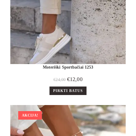
Moteriški Sportbačiai 1253
€
12,00
€
24,00
PIRKTI BATUS
AKCIJA!