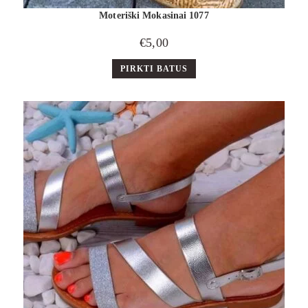
Moteriški Mokasinai 1077
€
5,00
PIRKTI BATUS