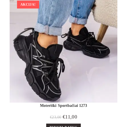
AKCIJA!
Moteriški Sportbačiai 1273
€
11,00
€
23,00