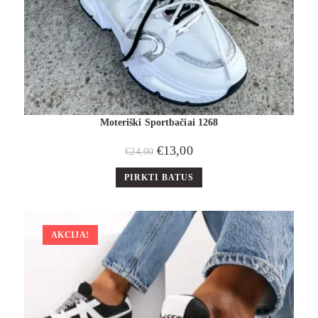
Moteriški Sportbačiai 1268
€
13,00
€
24,00
PIRKTI BATUS
AKCIJA!