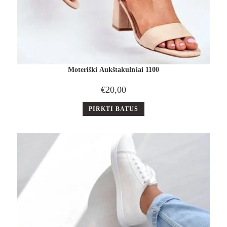
Moteriški Aukštakulniai 1100
€
20,00
PIRKTI BATUS