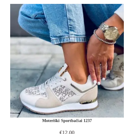
Moteriški Sportbačiai 1237
€
12,00