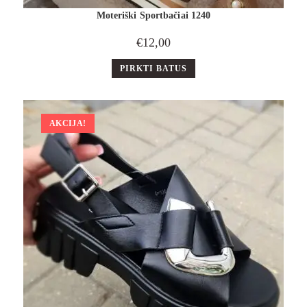
Moteriški Sportbačiai 1240
€
12,00
PIRKTI BATUS
AKCIJA!