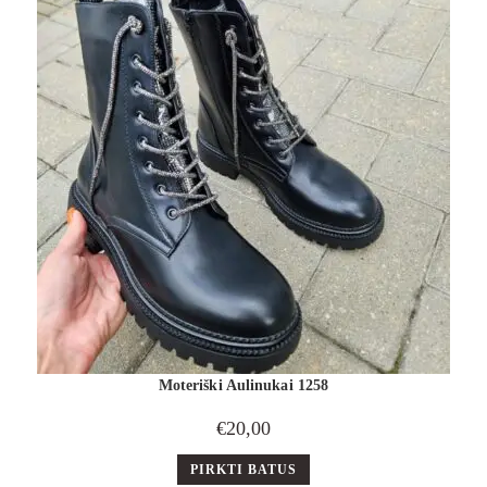
Moteriški Aulinukai 1258
€
20,00
PIRKTI BATUS