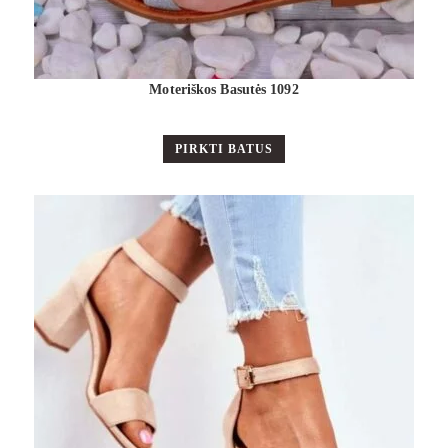
Moteriškos Basutės 1092
PIRKTI BATUS