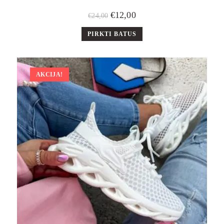
€
12,00
€
24,00
PIRKTI BATUS
AKCIJA!