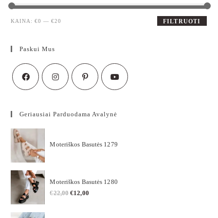
KAINA:
€0
—
€20
FILTRUOTI
Paskui Mus
Geriausiai Parduodama Avalynė
Moteriškos Basutės 1279
Moteriškos Basutės 1280
€
22,00
€
12,00