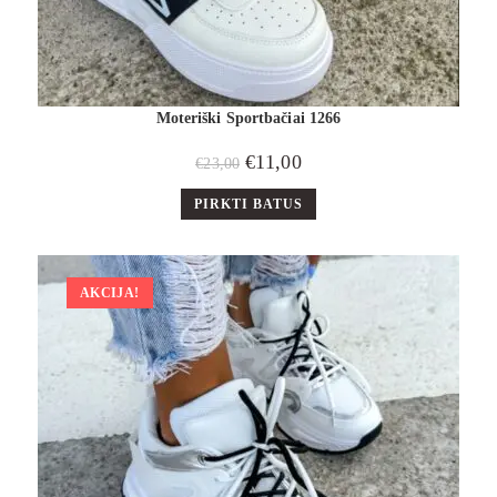
Moteriški Sportbačiai 1266
€
11,00
€
23,00
PIRKTI BATUS
AKCIJA!