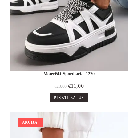
Moteriški Sportbačiai 1270
€
11,00
€
23,00
PIRKTI BATUS
AKCIJA!