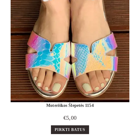
Moteriškos Šlepetės 1154
€
5,00
PIRKTI BATUS