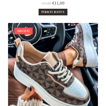
€
11,00
€
23,00
PIRKTI BATUS
AKCIJA!