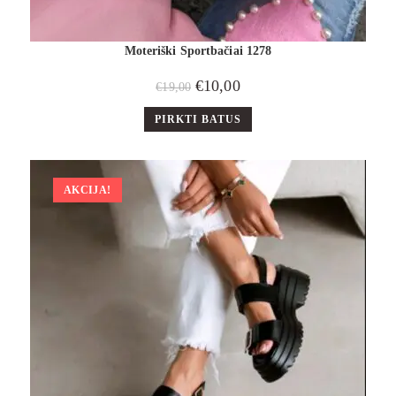
Moteriški Sportbačiai 1278
€
10,00
€
19,00
PIRKTI BATUS
AKCIJA!