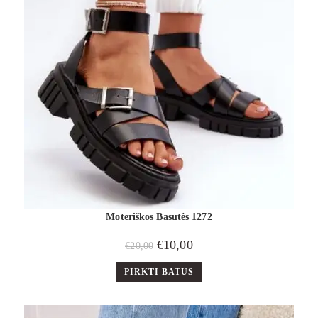
Moteriškos Basutės 1272
€
10,00
€
20,00
PIRKTI BATUS