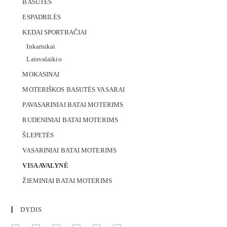
BASUTĖS
ESPADRILĖS
KEDAI SPORTBAČIAI
Inkariukai
Laisvalaikio
MOKASINAI
MOTERIŠKOS BASUTĖS VASARAI
PAVASARINIAI BATAI MOTERIMS
RUDENINIAI BATAI MOTERIMS
ŠLEPETĖS
VASARINIAI BATAI MOTERIMS
VISA AVALYNĖ
ŽIEMINIAI BATAI MOTERIMS
DYDIS