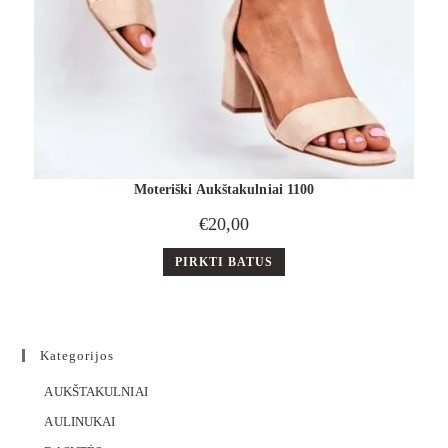
Moteriški Aukštakulniai 1100
€
20,00
PIRKTI BATUS
Kategorijos
AUKŠTAKULNIAI
AULINUKAI