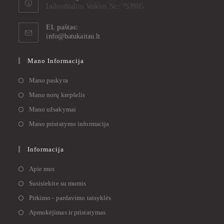
Individualios Veiklos Nr.: 753905
El. paštas:
info@batukaitau.lt
Mano Informacija
Mano paskyra
Mano norų krepšelis
Mano užsakymai
Mano pristatymo informacija
Informacija
Apie mus
Susisiekite su mumis
Pirkimo - pardavimo taisyklės
Apmokėjimas ir pristatymas