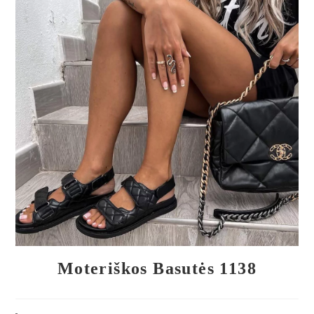
🔍
Moteriškos Basutės 1138