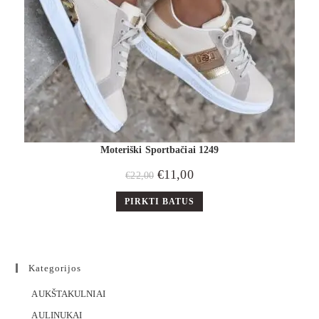
Moteriški Sportbačiai 1249
€
11,00
€
22,00
PIRKTI BATUS
Kategorijos
AUKŠTAKULNIAI
AULINUKAI