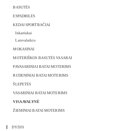
BASUTĖS
ESPADRILĖS
KEDAI SPORTBAČIAI
Inkariukai
Laisvalaikio
MOKASINAI
MOTERIŠKOS BASUTĖS VASARAI
PAVASARINIAI BATAI MOTERIMS
RUDENINIAI BATAI MOTERIMS
ŠLEPETĖS
VASARINIAI BATAI MOTERIMS
VISA AVALYNĖ
ŽIEMINIAI BATAI MOTERIMS
DYDIS