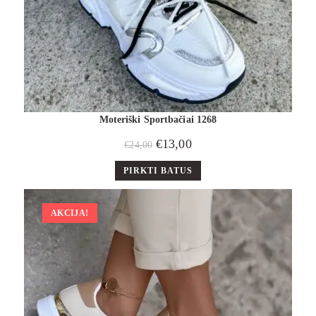
Moteriški Sportbačiai 1268
€
13,00
€
24,00
PIRKTI BATUS
AKCIJA!