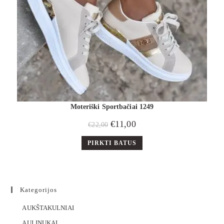
Moteriški Sportbačiai 1249
€
11,00
€
22,00
PIRKTI BATUS
Kategorijos
AUKŠTAKULNIAI
AULINUKAI