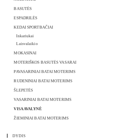
BASUTĖS
ESPADRILĖS
KEDAI SPORTBAČIAI
Inkariukai
Laisvalaikio
MOKASINAI
MOTERIŠKOS BASUTĖS VASARAI
PAVASARINIAI BATAI MOTERIMS
RUDENINIAI BATAI MOTERIMS
ŠLEPETĖS
VASARINIAI BATAI MOTERIMS
VISA AVALYNĖ
ŽIEMINIAI BATAI MOTERIMS
DYDIS