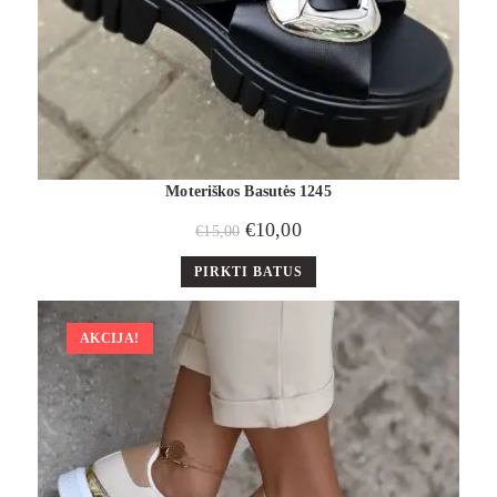
Moteriškos Basutės 1245
€
10,00
€
15,00
PIRKTI BATUS
AKCIJA!