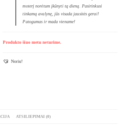
moterį norėtum įkūnyti tą dieną. Pasirinkusi
tinkamą avalynę, jūs visada jausitės gerai!
Patogumas ir mada viename!
Produkto šiuo metu neturime.
Noriu!
CIJA
ATSILIEPIMAI (0)