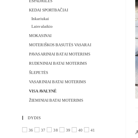
ESPADRILĖS
KEDAI SPORTBAČIAI
Inkariukai
Laisvalaikio
MOKASINAI
MOTERIŠKOS BASUTĖS VASARAI
PAVASARINIAI BATAI MOTERIMS
RUDENINIAI BATAI MOTERIMS
ŠLEPETĖS
VASARINIAI BATAI MOTERIMS
VISA AVALYNĖ
ŽIEMINIAI BATAI MOTERIMS
DYDIS
36
37
38
39
40
41