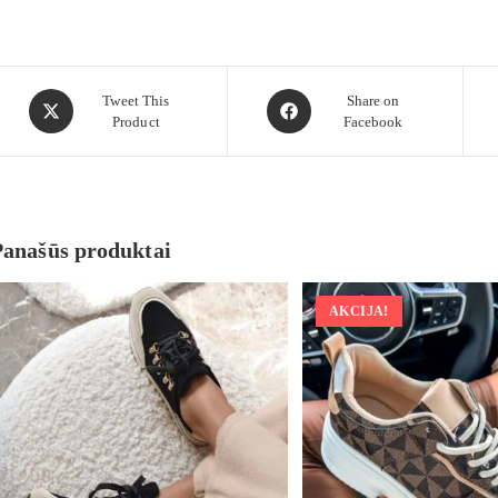
Tweet This
Share on
Product
Facebook
Panašūs produktai
AKCIJA!