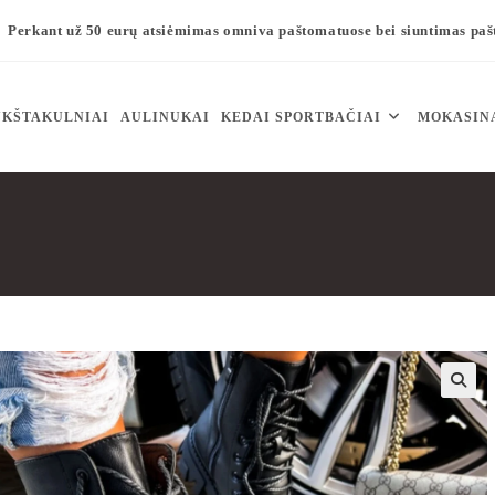
Perkant už 50 eurų atsiėmimas omniva paštomatuose bei siuntimas pa
KŠTAKULNIAI
AULINUKAI
KEDAI SPORTBAČIAI
MOKASIN
🔍