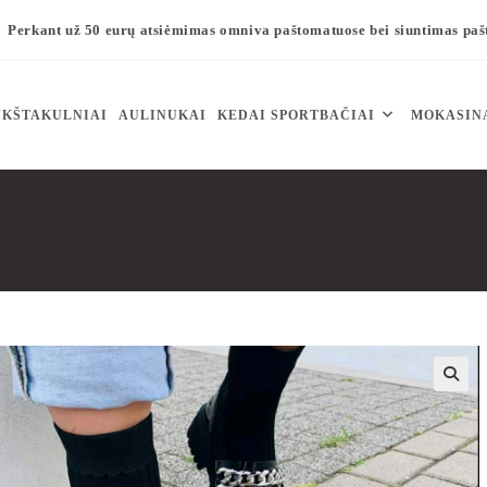
Perkant už 50 eurų atsiėmimas omniva paštomatuose bei siuntimas pa
KŠTAKULNIAI
AULINUKAI
KEDAI SPORTBAČIAI
MOKASIN
🔍