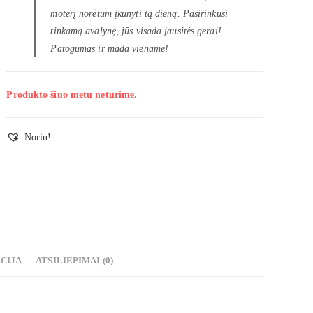
moterį norėtum įkūnyti tą dieną. Pasirinkusi
tinkamą avalynę, jūs visada jausitės gerai!
Patogumas ir mada viename!
Produkto šiuo metu neturime.
Noriu!
CIJA
ATSILIEPIMAI (0)