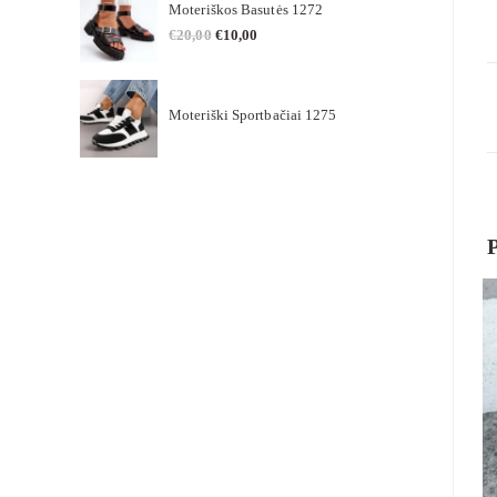
Moteriškos Basutės 1272
€
20,00
€
10,00
Moteriški Sportbačiai 1275