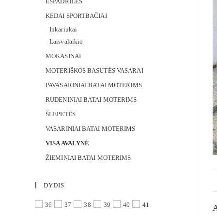
ESPADRILĖS
KEDAI SPORTBAČIAI
Inkariukai
Laisvalaikio
MOKASINAI
MOTERIŠKOS BASUTĖS VASARAI
PAVASARINIAI BATAI MOTERIMS
RUDENINIAI BATAI MOTERIMS
ŠLEPETĖS
VASARINIAI BATAI MOTERIMS
VISA AVALYNĖ
ŽIEMINIAI BATAI MOTERIMS
DYDIS
36
37
38
39
40
41