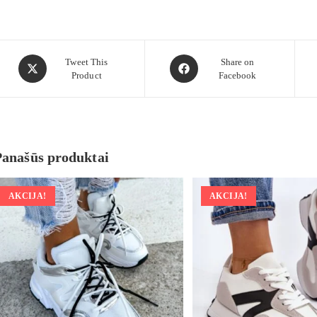
Tweet This
Share on
Product
Facebook
Panašūs produktai
AKCIJA!
AKCIJA!