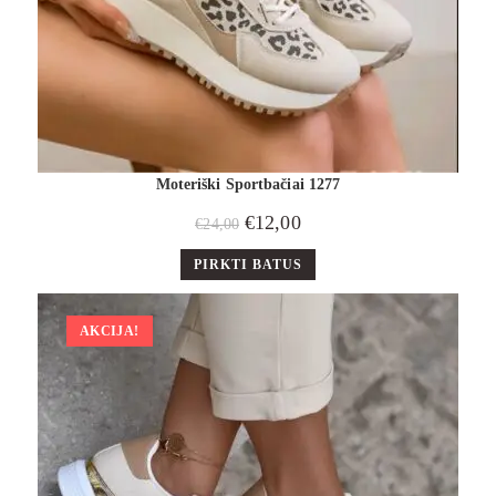
Moteriški Sportbačiai 1277
€
12,00
€
24,00
PIRKTI BATUS
AKCIJA!