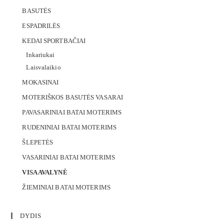
BASUTĖS
ESPADRILĖS
KEDAI SPORTBAČIAI
Inkariukai
Laisvalaikio
MOKASINAI
MOTERIŠKOS BASUTĖS VASARAI
PAVASARINIAI BATAI MOTERIMS
RUDENINIAI BATAI MOTERIMS
ŠLEPETĖS
VASARINIAI BATAI MOTERIMS
VISA AVALYNĖ
ŽIEMINIAI BATAI MOTERIMS
DYDIS