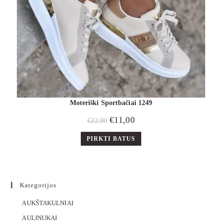
Moteriški Sportbačiai 1249
€
11,00
€
22,00
PIRKTI BATUS
Kategorijos
AUKŠTAKULNIAI
AULINUKAI