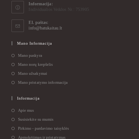
Informacija:
Individualios Veiklos Nr.: 753905
El. paštas:
info@batukaitau.lt
Mano Informacija
Mano paskyra
Mano norų krepšelis
Mano užsakymai
Mano pristatymo informacija
Informacija
Apie mus
Susisiekite su mumis
Pirkimo - pardavimo taisyklės
Apmokėjimas ir pristatymas