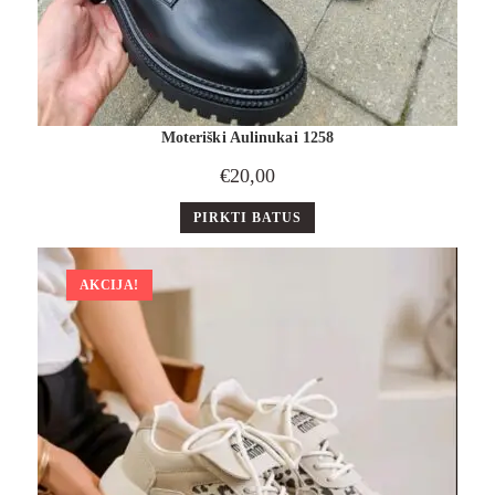
Moteriški Aulinukai 1258
€
20,00
PIRKTI BATUS
AKCIJA!