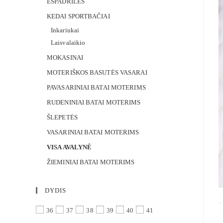
ESPADRILĖS
KEDAI SPORTBAČIAI
Inkariukai
Laisvalaikio
MOKASINAI
MOTERIŠKOS BASUTĖS VASARAI
PAVASARINIAI BATAI MOTERIMS
RUDENINIAI BATAI MOTERIMS
ŠLEPETĖS
VASARINIAI BATAI MOTERIMS
VISA AVALYNĖ
ŽIEMINIAI BATAI MOTERIMS
DYDIS
36
37
38
39
40
41