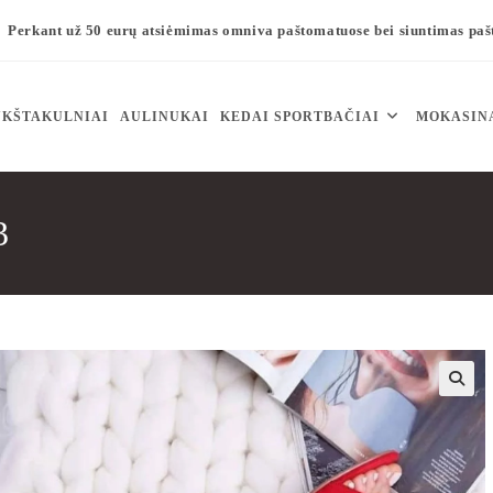
Perkant už 50 eurų atsiėmimas omniva paštomatuose bei siuntimas pa
KŠTAKULNIAI
AULINUKAI
KEDAI SPORTBAČIAI
MOKASIN
3
🔍