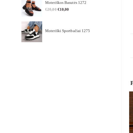
Moteriškos Basutės 1272
€
20,00
€
10,00
Moteriški Sportbačiai 1275