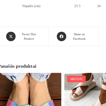
Vitpadis (cm)
23.5
24
Tweet This
Share on
Product
Facebook
Panašūs produktai
AKCIJA!