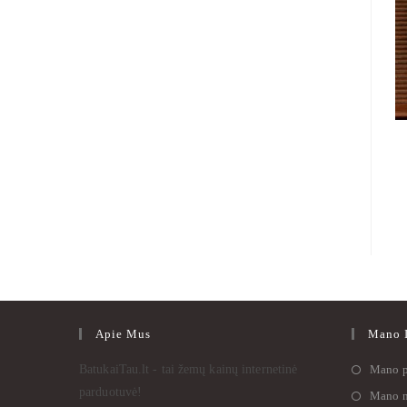
Apie Mus
Mano I
BatukaiTau.lt - tai žemų kainų internetinė
Mano p
parduotuvė!
Mano n