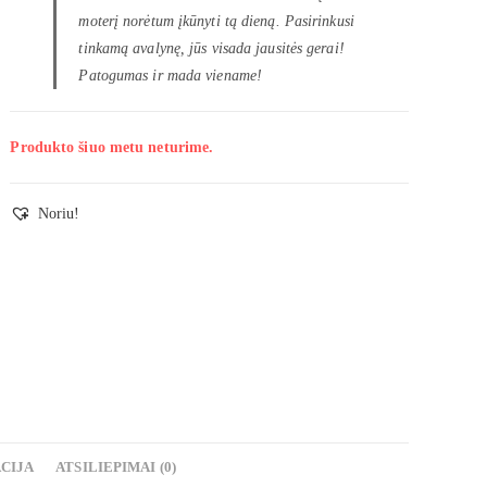
moterį norėtum įkūnyti tą dieną. Pasirinkusi
tinkamą avalynę, jūs visada jausitės gerai!
Patogumas ir mada viename!
Produkto šiuo metu neturime.
Noriu!
CIJA
ATSILIEPIMAI (0)