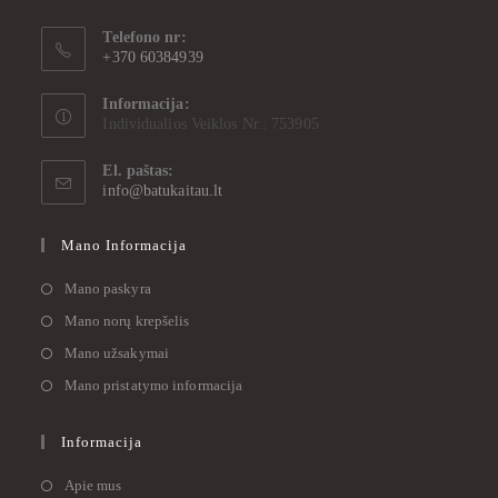
Telefono nr:
+370 60384939
Informacija:
Individualios Veiklos Nr.: 753905
El. paštas:
info@batukaitau.lt
Mano Informacija
Mano paskyra
Mano norų krepšelis
Mano užsakymai
Mano pristatymo informacija
Informacija
Apie mus