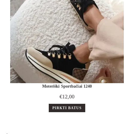
Moteriški Sportbačiai 1240
€
12,00
PIRKTI BATUS