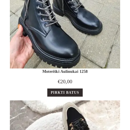
Moteriški Aulinukai 1258
€
20,00
PIRKTI BATUS