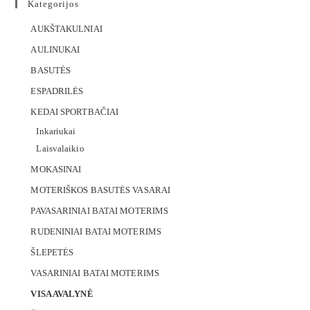
Kategorijos
AUKŠTAKULNIAI
AULINUKAI
BASUTĖS
ESPADRILĖS
KEDAI SPORTBAČIAI
Inkariukai
Laisvalaikio
MOKASINAI
MOTERIŠKOS BASUTĖS VASARAI
PAVASARINIAI BATAI MOTERIMS
RUDENINIAI BATAI MOTERIMS
ŠLEPETĖS
VASARINIAI BATAI MOTERIMS
VISA AVALYNĖ