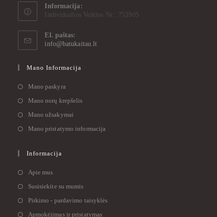
Informacija:
Individualios Veiklos Nr.: 753905
El. paštas:
info@batukaitau.lt
Mano Informacija
Mano paskyra
Mano norų krepšelis
Mano užsakymai
Mano pristatymo informacija
Informacija
Apie mus
Susisiekite su mumis
Pirkimo - pardavimo taisyklės
Apmokėjimas ir pristatymas