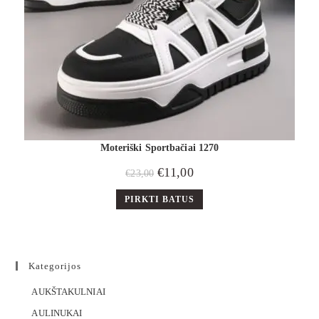
Moteriški Sportbačiai 1270
€
11,00
€
23,00
PIRKTI BATUS
Kategorijos
AUKŠTAKULNIAI
AULINUKAI