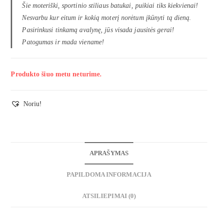
Šie moteriški, sportinio stiliaus batukai, puikiai tiks kiekvienai!
Nesvarbu kur eitum ir kokią moterį norėtum įkūnyti tą dieną.
Pasirinkusi tinkamą avalynę, jūs visada jausitės gerai!
Patogumas ir mada viename!
Produkto šiuo metu neturime.
Noriu!
APRAŠYMAS
PAPILDOMA INFORMACIJA
ATSILIEPIMAI (0)