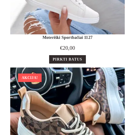
Moteriški Sportbačiai 1127
€
20,00
PIRKTI BATUS
AKCIJA!