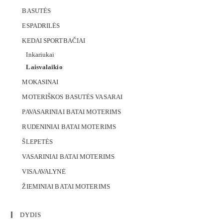
BASUTĖS
ESPADRILĖS
KEDAI SPORTBAČIAI
Inkariukai
Laisvalaikio
MOKASINAI
MOTERIŠKOS BASUTĖS VASARAI
PAVASARINIAI BATAI MOTERIMS
RUDENINIAI BATAI MOTERIMS
ŠLEPETĖS
VASARINIAI BATAI MOTERIMS
VISA AVALYNĖ
ŽIEMINIAI BATAI MOTERIMS
DYDIS