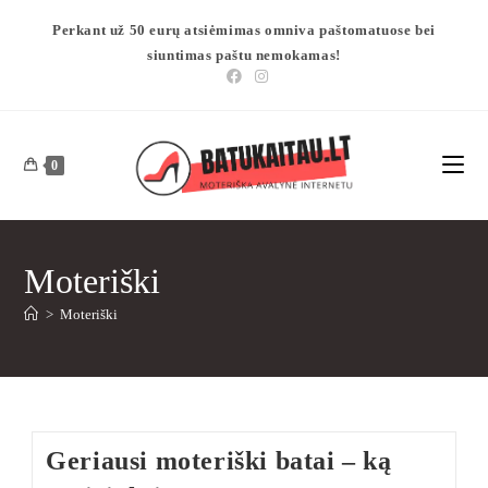
Perkant už 50 eurų atsiėmimas omniva paštomatuose bei
siuntimas paštu nemokamas!
0
Moteriški
>
Moteriški
Geriausi moteriški batai – ką