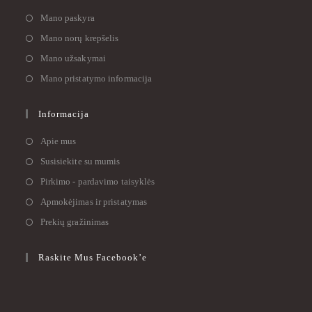
Mano paskyra
Mano norų krepšelis
Mano užsakymai
Mano pristatymo informacija
Informacija
Apie mus
Susisiekite su mumis
Pirkimo - pardavimo taisyklės
Apmokėjimas ir pristatymas
Prekių gražinimas
Raskite Mus Facebook’e